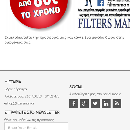
Εκμεταλευτείτε την προσφορά μας και κάντε ένα μεγάλο δώρο στην
οικογένεια σας!
Η ΕΤΑΙΡΊΑ
SOCIAL
Έδρα: Κέρκυρα
Ακολουθήστε μας στα social media
Καλέστε μας: 2661 500053 - 6945214781
eshop@filtersman.gr
ΕΓΓΡΑΦΕΊΤΕ ΣΤΟ NEWSLETTER
Θέλω να μαθαίνω τις προσφορές